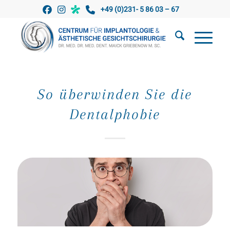
+49 (0)231- 5 86 03 – 67
So überwinden Sie die
Dentalphobie