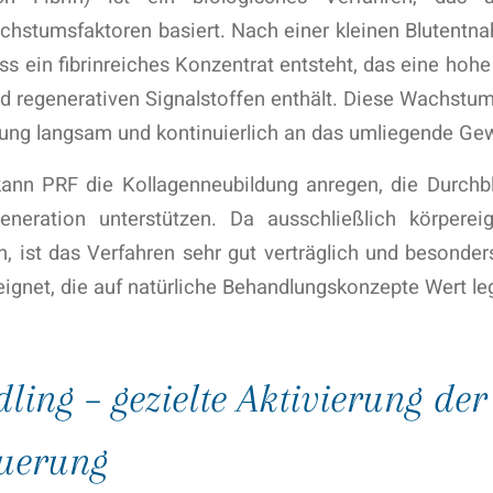
chstumsfaktoren basiert. Nach einer kleinen Blutentna
ass ein fibrinreiches Konzentrat entsteht, das eine hoh
 regenerativen Signalstoffen enthält. Diese Wachstu
ng langsam und kontinuierlich an das umliegende G
ann PRF die Kollagenneubildung anregen, die Durchb
neration unterstützen. Da ausschließlich körperei
 ist das Verfahren sehr gut verträglich und besonder
ignet, die auf natürliche Behandlungskonzepte Wert le
ling – gezielte Aktivierung der
uerung