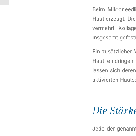
Beim Mikroneedli
Haut erzeugt. Die
vermehrt Kollag
insgesamt gefesti
Ein zusätzlicher 
Haut eindringen
lassen sich deren
aktivierten Hauts
Die Stärk
Jede der genann