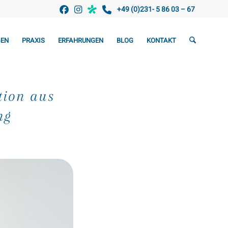
+49 (0)231- 5 86 03 – 67
GEN
PRAXIS
ERFAHRUNGEN
BLOG
KONTAKT
tion aus
ng