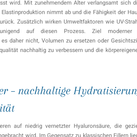
usst wird. Mit zunehmendem Alter verlangsamt sich di
 Elastinproduktion nimmt ab und die Fähigkeit der Hau
zurück. Zusätzlich wirken Umweltfaktoren wie UV-Strah
eunigend auf diesen Prozess. Ziel moderner m
 es daher nicht, Volumen zu ersetzen oder Gesichtsz
qualität nachhaltig zu verbessern und die körpereigen
er – nachhaltige Hydratisieru
tät
eren auf niedrig vernetzter Hyaluronsäure, die gezi
gebracht wird. Im Gegensatz zu klassischen Fillern lie