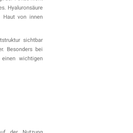
es. Hyaluronsäure
e Haut von innen
struktur sichtbar
er. Besonders bei
 einen wichtigen
 auf der Nutzung