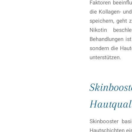
Faktoren beeinfl
die Kollagen- und
speichern, geht 
Nikotin beschl
Behandlungen ist
sondern die Haut
unterstützen.
Skinboost
Hautquali
Skinbooster basi
Hautschichten ein