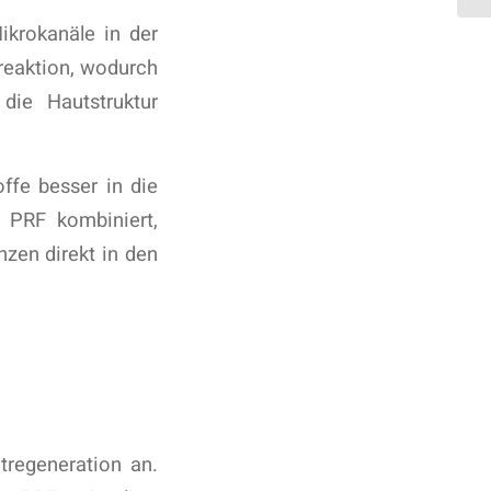
ikrokanäle in der
rreaktion, wodurch
die Hautstruktur
offe besser in die
 PRF kombiniert,
nzen direkt in den
regeneration an.