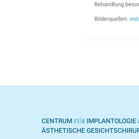
Behandlung beson
Bilderquellen:
ins
CENTRUM
IMPLANTOLOGIE
FÜR
ÄSTHETISCHE GESICHTSCHIRU