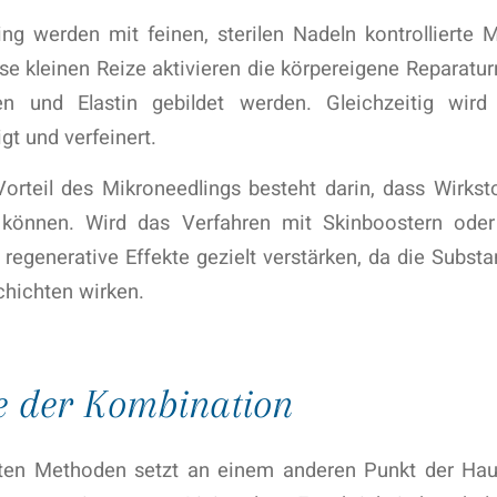
ng werden mit feinen, sterilen Nadeln kontrollierte M
se kleinen Reize aktivieren die körpereigene Reparatu
en und Elastin gebildet werden. Gleichzeitig wird 
gt und verfeinert.
Vorteil des Mikroneedlings besteht darin, dass Wirkst
 können. Wird das Verfahren mit Skinboostern oder
 regenerative Effekte gezielt verstärken, da die Substa
chichten wirken.
e der Kombination
ten Methoden setzt an einem anderen Punkt der Haut