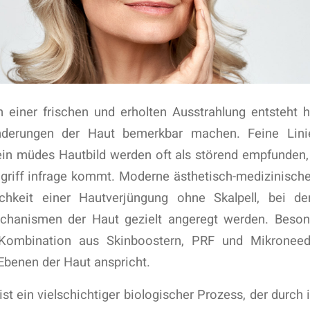
einer frischen und erholten Ausstrahlung entsteht 
nderungen der Haut bemerkbar machen. Feine Lini
ein müdes Hautbild werden oft als störend empfunden,
ngriff infrage kommt. Moderne ästhetisch-medizinisch
chkeit einer Hautverjüngung ohne Skalpell, bei der
chanismen der Haut gezielt angeregt werden. Besond
Kombination aus Skinboostern, PRF und Mikroneedl
Ebenen der Haut anspricht.
ist ein vielschichtiger biologischer Prozess, der durch