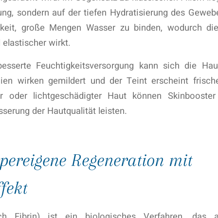
ng, sondern auf der tiefen Hydratisierung des Geweb
igkeit, große Mengen Wasser zu binden, wodurch di
 elastischer wirkt.
esserte Feuchtigkeitsversorgung kann sich die Haut
inien wirken gemildert und der Teint erscheint frisch
er oder lichtgeschädigter Haut können Skinbooster
sserung der Hautqualität leisten.
pereigene Regeneration mit
fekt
ich Fibrin) ist ein biologisches Verfahren, das