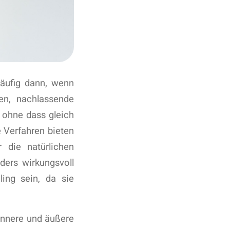
häufig dann, wenn
en, nachlassende
 ohne dass gleich
e Verfahren bieten
 die natürlichen
ers wirkungsvoll
ing sein, da sie
 innere und äußere