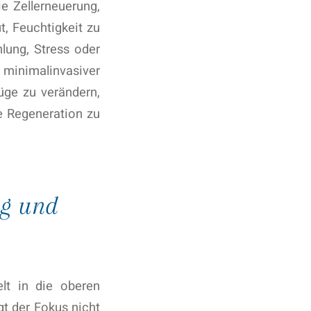
e Zellerneuerung,
t, Feuchtigkeit zu
lung, Stress oder
inimalinvasiver
üge zu verändern,
e Regeneration zu
ng und
elt in die oberen
gt der Fokus nicht