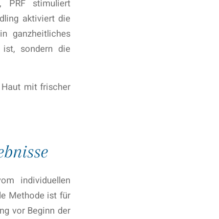
, PRF stimuliert
ling aktiviert die
n ganzheitliches
 ist, sondern die
 Haut mit frischer
ebnisse
m individuellen
e Methode ist für
ung vor Beginn der