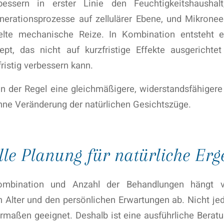
bessern in erster Linie den Feuchtigkeitshaushalt
erationsprozesse auf zellulärer Ebene, und Mikroneed
elte mechanische Reize. In Kombination entsteht ei
pt, das nicht auf kurzfristige Effekte ausgerichtet
fristig verbessern kann.
in der Regel eine gleichmäßigere, widerstandsfähigere
hne Veränderung der natürlichen Gesichtszüge.
lle Planung für natürliche Erg
ombination und Anzahl der Behandlungen hängt vo
 Alter und den persönlichen Erwartungen ab. Nicht jed
rmaßen geeignet. Deshalb ist eine ausführliche Berat