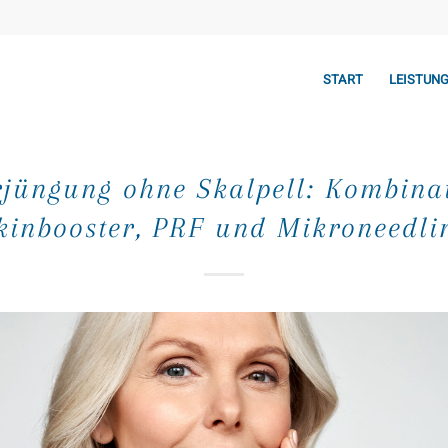
START
LEISTUN
jüngung ohne Skalpell: Kombina
kinbooster, PRF und Mikroneedli