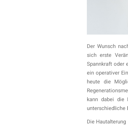
Der Wunsch nach 
sich erste Verä
Spannkraft oder 
ein operativer Ei
heute die Mögli
Regenerationsme
kann dabei die 
unterschiedliche 
Die Hautalterung 