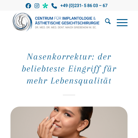
+49 (0)231- 5 86 03 – 67
Nasenkorrektur: der
beliebteste Eingriff für
mehr Lebensqualität