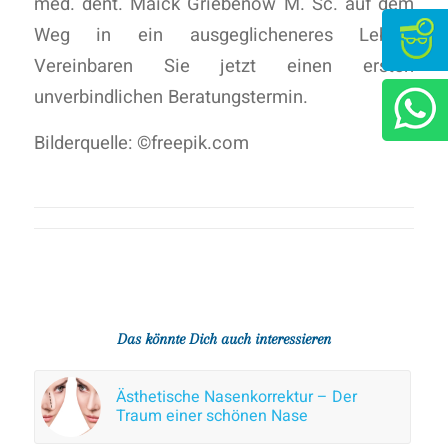
med. dent. Maick Griebenow M. Sc. auf dem
Weg in ein ausgeglicheneres Leben.
Vereinbaren Sie jetzt einen ersten
unverbindlichen Beratungstermin.
Bilderquelle: ©freepik.com
Das könnte Dich auch interessieren
Ästhetische Nasenkorrektur – Der
Traum einer schönen Nase